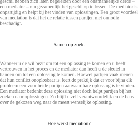
geschil hebben zich laten begeleiden door een onafhankelijke derde –
een mediator – om gezamenlijk het geschil op te lossen. De mediator is
onpartijdig en helpt bij het vinden van oplossingen. Een groot voordeel
van mediation is dat het de relatie tussen partijen niet onnodig
beschadigt.
Samen op zoek.
Wanneer u de wil bezit om tot een oplossing te komen en u heeft
vertrouwen in het proces en de mediator dan heeft u de sleutel in
handen om tot een oplossing te komen. Hoewel partijen vaak menen
dat hun conflict onoplosbaar is, leert de praktijk dat er voor bijna elk
probleem een voor beide partijen aanvaardbare oplossing is te vinden.
Een mediator bedenkt deze oplossing niet doch helpt partijen bij het
zoeken naar oplossingen. Zo blijft u zelf verantwoordelijk en de baas
over de gekozen weg naar de meest wenselijke oplossing.
Hoe werkt mediation?