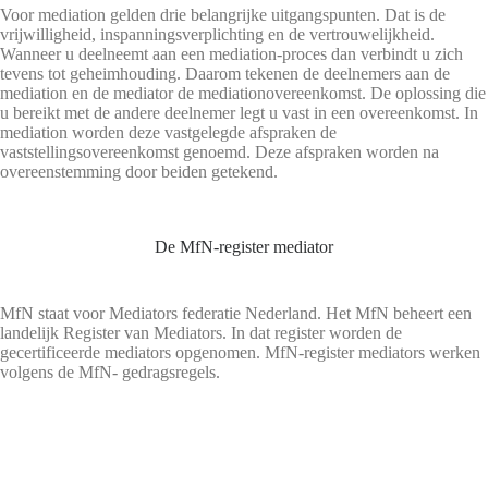
Voor mediation gelden drie belangrijke uitgangspunten. Dat is de
vrijwilligheid, inspanningsverplichting en de vertrouwelijkheid.
Wanneer u deelneemt aan een mediation-proces dan verbindt u zich
tevens tot geheimhouding. Daarom tekenen de deelnemers aan de
mediation en de mediator de mediationovereenkomst. De oplossing die
u bereikt met de andere deelnemer legt u vast in een overeenkomst. In
mediation worden deze vastgelegde afspraken de
vaststellingsovereenkomst genoemd. Deze afspraken worden na
overeenstemming door beiden getekend.
De MfN-register mediator
MfN staat voor Mediators federatie Nederland. Het MfN beheert een
landelijk Register van Mediators. In dat register worden de
gecertificeerde mediators opgenomen. MfN-register mediators werken
volgens de MfN- gedragsregels.