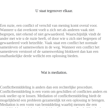
U staat tegenover elkaar.
Een ruzie, een conflict of verschil van mening komt overal voor.
Wanneer u dat overkomt voelt u zich net als anderen vaak niet
begrepen, niet erkend of niet gewaardeerd. Waarschijnlijk vindt de
ander met wie u de ruzie heeft, of door wie u zich niet begrepen of
gewaardeerd voelt hetzelfde. Vaak staat een conflict het normale
samenleven of samenwerken in de weg. Wanneer een conflict het
samenleven verstoort of de samenwerking blokkeert dan kan een
onafhankelijke derde wellicht een oplossing bieden.
Wat is mediation.
Conflictbemiddeling is anders dan een rechterlijke procedure.
Conflictbemiddeling is een vorm om geschillen of conflicten anders en
ook sneller op te lossen. Mediation of conflictbemiddeling biedt de
mogelijkheid een probleem gezamenlijk tot een oplossing te brengen.
Mediation is een vorm van bemiddeling waarbij mensen die een